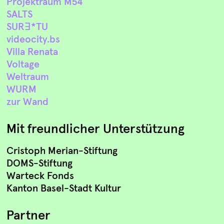
Projektraum M54
SALTS
SURꓱ*TU
videocity.bs
Villa Renata
Voltage
Weltraum
WURM
zur Wand
Mit freundlicher Unterstützung
Cristoph Merian-Stiftung
DOMS-Stiftung
Warteck Fonds
Kanton Basel-Stadt Kultur
Partner