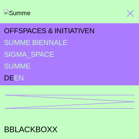
OFFSPACES & INITIATIVEN
SUMME BIENNALE
SIGMA_SPACE
SUMME
DE
EN
BBLACKBOXX