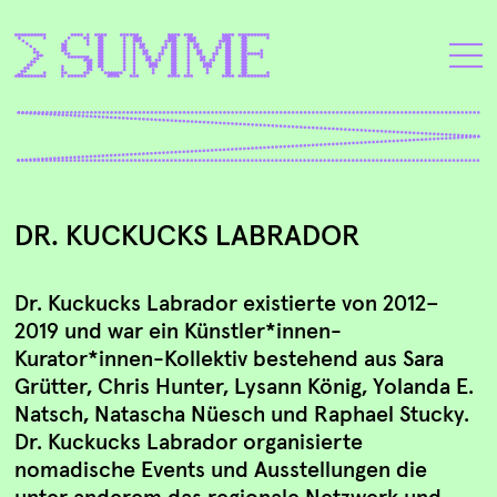
DR. KUCKUCKS LABRADOR
Dr. Kuckucks Labrador existierte von 2012–
2019 und war ein Künstler*innen-
Kurator*innen-Kollektiv bestehend aus Sara
Grütter, Chris Hunter, Lysann König, Yolanda E.
Natsch, Natascha Nüesch und Raphael Stucky.
Dr. Kuckucks Labrador organisierte
nomadische Events und Ausstellungen die
unter anderem das regionale Netzwerk und