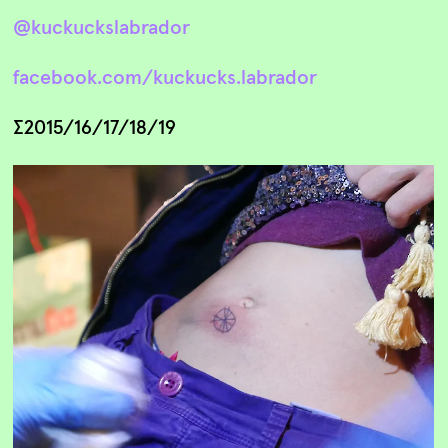
@kuckuckslabrador
facebook.com/kuckucks.labrador
∑2015/16/17/18/19