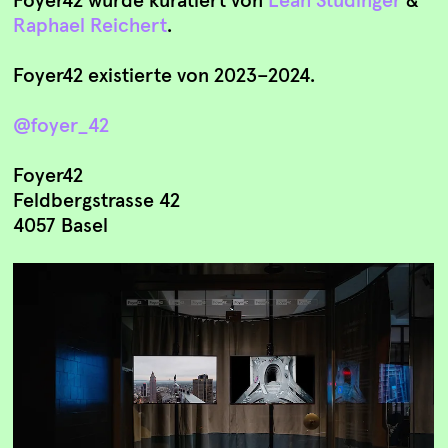
Raphael Reichert
.
Foyer42 existierte von 2023–2024.
@foyer_42
Foyer42
Feldbergstrasse 42
4057 Basel