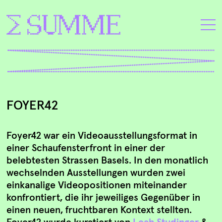
FOYER42
Foyer42 war ein Videoausstellungsformat in
einer Schaufensterfront in einer der
belebtesten Strassen Basels. In den monatlich
wechselnden Ausstellungen wurden zwei
einkanalige Videopositionen miteinander
konfrontiert, die ihr jeweiliges Gegenüber in
einen neuen, fruchtbaren Kontext stellten.
Foyer42 wurde kuratiert von
Leah Studinger
&