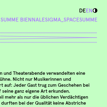
DE
EN
N
SUMME BIENNALE
SIGMA_SPACE
SUMME
en und Theaterabende verwandelten eine
 Bühne. Nicht nur Musikerinnen und
rt auf: Jeder Gast trug zum Geschehen bei
 seine ganz eigene Art erkunden.
l mehr als nur die üblichen Verdächtigen
urften bei der Qualität keine Abstriche