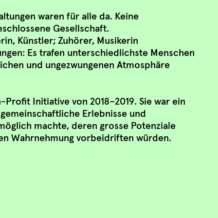
altungen waren für alle da. Keine
geschlossene Gesellschaft.
rin, Künstler; Zuhörer, Musikerin
ungen: Es trafen unterschiedlichste Menschen
nlichen und ungezwungenen Atmosphäre
Profit Initiative von 2018–2019. Sie war ein
r gemeinschaftliche Erlebnisse und
möglich machte, deren grosse Potenziale
chen Wahrnehmung vorbeidriften würden.