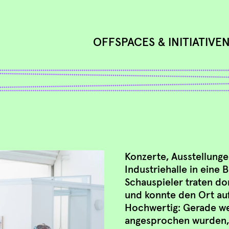
OFFSPACES & INITIATIVE
Konzerte, Ausstellung
Industriehalle in eine
Schauspieler traten do
und konnte den Ort auf
Hochwertig: Gerade wei
angesprochen wurden, d