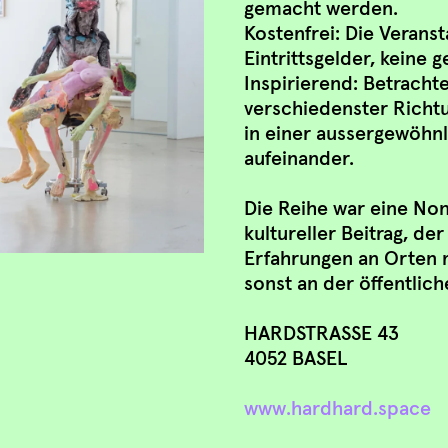
gemacht werden.
Kostenfrei: Die Veranst
Eintrittsgelder, keine 
Inspirierend: Betrachte
verschiedenster Richt
in einer aussergewöh
aufeinander.
Die Reihe war eine Non-
kultureller Beitrag, de
Erfahrungen an Orten 
sonst an der öffentli
HARDSTRASSE 43
4052 BASEL
www.hardhard.space