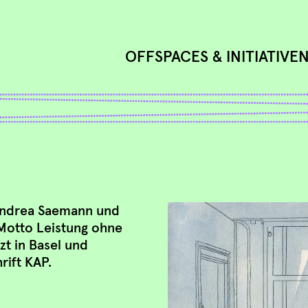
OFFSPACES & INITIATIVE
 Andrea Saemann und
Motto Leistung ohne
zt in Basel und
rift KAP.