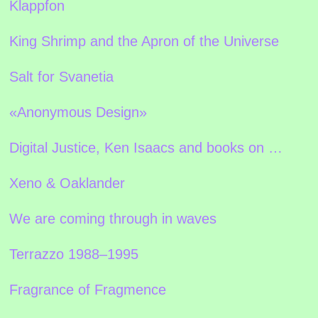
Klappfon
King Shrimp and the Apron of the Universe
Salt for Svanetia
«Anonymous Design»
Digital Justice, Ken Isaacs and books on …
Xeno & Oaklander
We are coming through in waves
Terrazzo 1988–1995
Fragrance of Fragmence