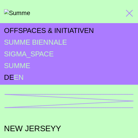
OFFSPACES & INITIATIVEN
SUMME BIENNALE
SIGMA_SPACE
SUMME
DE
EN
NEW JERSEYY