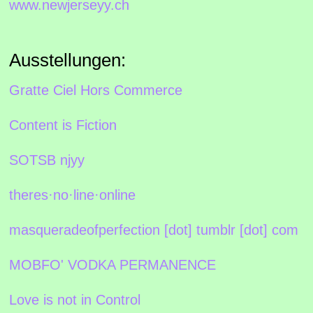
www.newjerseyy.ch
Ausstellungen:
Gratte Ciel Hors Commerce
Content is Fiction
SOTSB njyy
theres·no·line·online
masqueradeofperfection [dot] tumblr [dot] com
MOBFO' VODKA PERMANENCE
Love is not in Control