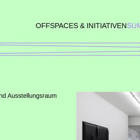
OFFSPACES & INITIATIVEN
SU
 und Ausstellungsraum