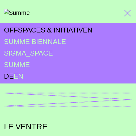
OFFSPACES & INITIATIVEN
SUMME BIENNALE
SIGMA_SPACE
SUMME
DE
EN
LE VENTRE