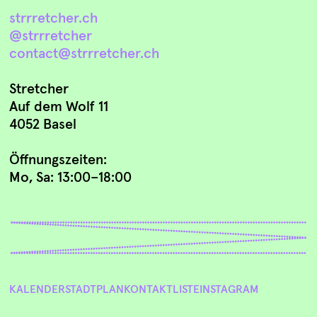
strrretcher.ch
@strrretcher
contact@strrretcher.ch
Stretcher
Auf dem Wolf 11
4052 Basel
Öffnungszeiten:
Mo, Sa: 13:00–18:00
KALENDER
STADTPLAN
KONTAKT
LISTE
INSTAGRAM