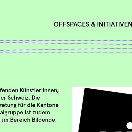
OFFSPACES & INITIATIVE
ffenden Künstler:innen,
der Schweiz. Die
tretung für die Kantone
nalgruppe ist zudem
n im Bereich Bildende