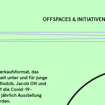
OFFSPACES & INITIATIVE
erkaufsformat, das
eit unter und für junge
Mlodzik, Jacob Ott und
uf die Covid-19-
 jährlich Ausstellung
rden.