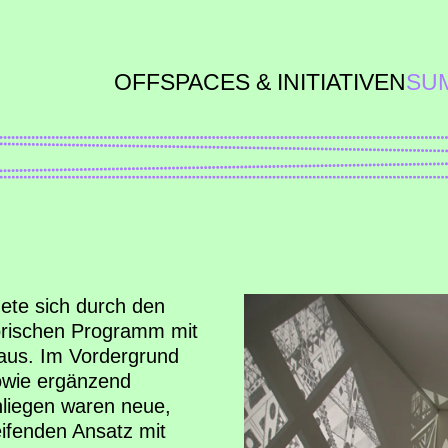
OFFSPACES & INITIATIVEN
SU
ete sich durch den
orischen Programm mit
 aus. Im Vordergrund
sowie ergänzend
nliegen waren neue,
ifenden Ansatz mit