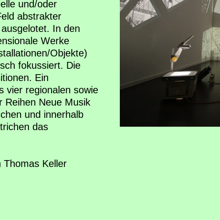
ielle und/oder
eld abstrakter
usgelotet. In den
ensionale Werke
stallationen/Objekte)
sch fokussiert. Die
itionen. Ein
s vier regionalen sowie
der Reihen Neue Musik
chen und innerhalb
trichen das
 Thomas Keller