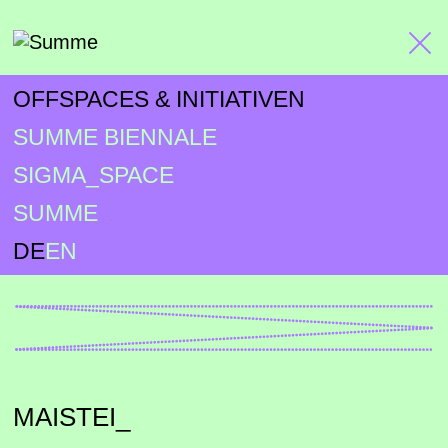
OFFSPACES & INITIATIVEN
SUMME BIENNALE
SIGMA_SPACE
SUMME
DE
EN
MAISTEI_