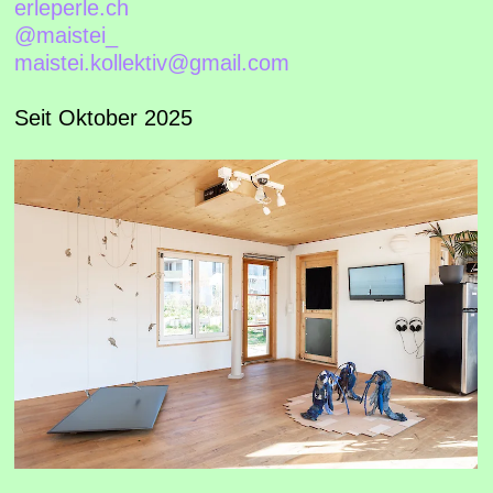
erleperle.ch
@maistei_
maistei.kollektiv@gmail.com
Seit Oktober 2025