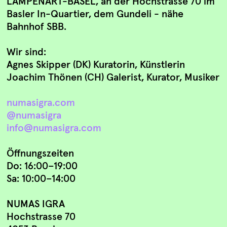
LAMPENART-BASEL, an der Hochstrasse 70 im
Basler In-Quartier, dem Gundeli - nähe
Bahnhof SBB.
Wir sind:
Agnes Skipper (DK) Kuratorin, Künstlerin
Joachim Thönen (CH) Galerist, Kurator, Musiker
numasigra.com
@numasigra
info@numasigra.com
Öffnungszeiten
Do: 16:00–19:00
Sa: 10:00–14:00
NUMAS IGRA
Hochstrasse 70