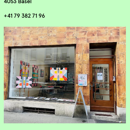
4053 Basel
+41 79 382 71 96